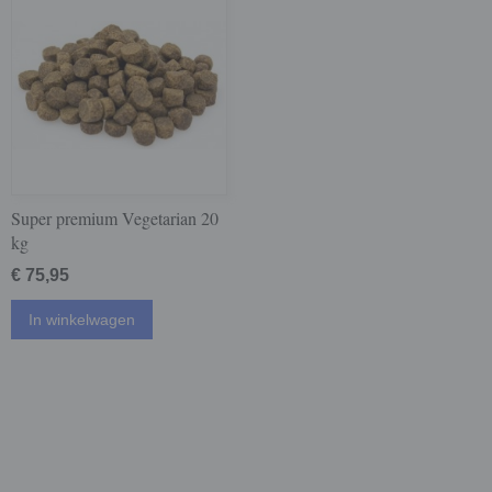
Super premium Vegetarian 20
kg
€ 75,95
In winkelwagen