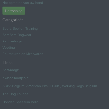
Het opmeten van uw hond
Herroeping
Categorieën
Sport, Spel en Training
BamBam Dogwear
Aanbiedingen
Voeding
Fournituren en IJzerwaren
Links
Best4dogz
Kwispeltaartjes.nl
ADBA Belgium: American Pitbull Club , Working Dogs Belgium
The Dog Lounge
Honden Speeltuin Bello