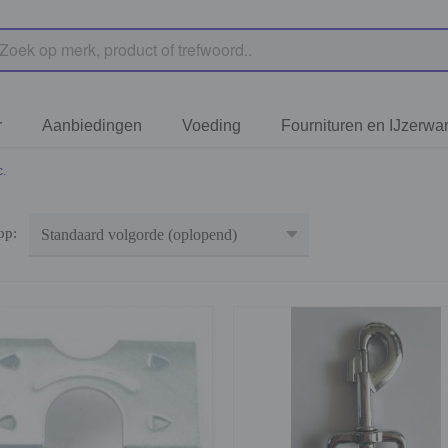
r
Aanbiedingen
Voeding
Fournituren en IJzerwa
c.
 op: