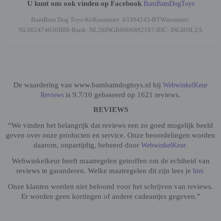
U kunt ons ook vinden op Facebook
BamBamDogToys
BamBam Dog Toys-KvKnummer: 63394243-BTWnummer:
NL002474630B88-Bank: NL26INGB0006882187-BIC: INGBNL2A
De waardering van www.bambamdogtoys.nl bij
WebwinkelKeur
is 9.7/10 gebaseerd op 1621 reviews.
Reviews
REVIEWS
“We vinden het belangrijk dat reviews een zo goed mogelijk beeld
geven over onze producten en service. Onze beoordelingen worden
daarom, onpartijdig, beheerd door
WebwinkelKeur.
Webwinkelkeur heeft maatregelen getroffen om de echtheid van
reviews te garanderen. Welke maatregelen dit zijn lees je
hier.
Onze klanten worden niet beloond voor het schrijven van reviews.
Er worden geen kortingen of andere cadeautjes gegeven.”