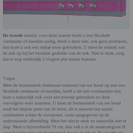
De tweede
manier, voor deze manier heeft u een flexibele
centimeter of meetlint nodig, heeft u deze niet, ook geen probleem,
dan kunt u ook een stukje touw gebruiken. U meet de omtrek van
de nek op bij het breedste gedeelte van de nek. Niet te strak, zorg
dat er nog makkelijk 2 vingers plat tussen kunnen.
Tuigen
Meet de borstomtrek (helemaal rondom) van uw hond op met een
flexibele centimeter of meetlint, heeft u dit niet voorhanden dan
kunt u natuurlijk ook weer een touwtje gebruiken en deze
vervolgens weer nameten. U meet de borstomtrek van uw hond
rond het diepste punt van de borst, dit is meestal een aantal
centimeters achter de voorpoten, zoals aangegeven op de
onderstaande afbeelding. Meet het niet te strak en natuurlijk niet te
slap. Meet u bijvoorbeeld 70 cm, dan valt u in de maatcategorie B
voor honden met een borstomtrek tussen de 66 en 76 cm (dit wil