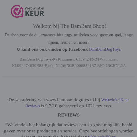
Welkom bij The BamBam Shop!
De shop voor de duurzaamste bite tugs, artikelen voor sport en spel, lange
lijnen, riemen en meer!
U kunt ons ook vinden op Facebook
BamBamDogToys
BamBam Dog Toys-KvKnummer: 63394243-BTWnummer:
NL002474630B88-Bank: NL26INGB0006882187-BIC: INGBNL2A
De waardering van www.bambamdogtoys.nl bij
WebwinkelKeur
is 9.7/10 gebaseerd op 1621 reviews.
Reviews
REVIEWS
“We vinden het belangrijk dat reviews een zo goed mogelijk beeld
geven over onze producten en service. Onze beoordelingen worden