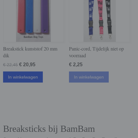
Breakstick kunststof 20 mm
Panic-cord, Tijdelijk niet op
dik
voorraad
€ 20,95
€ 2,25
€ 22,45
In winkelwagen
In winkelwagen
Breaksticks bij BamBam