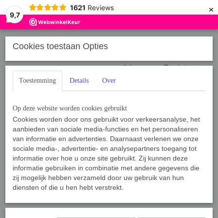
×
1621
Reviews
9,7
Cookies toestaan Opties
Inloggen
Registreren
Toestemming
Details
Over
Op deze website worden cookies gebruikt
Cookies worden door ons gebruikt voor verkeersanalyse, het
aanbieden van sociale media-functies en het personaliseren
Home
van informatie en advertenties. Daarnaast verlenen we onze
›
Sport, Spel en Training
›
Breakstick Partingstick
sociale media-, advertentie- en analysepartners toegang tot
informatie over hoe u onze site gebruikt. Zij kunnen deze
informatie gebruiken in combinatie met andere gegevens die
Sorteer op:
zij mogelijk hebben verzameld door uw gebruik van hun
diensten of die u hen hebt verstrekt.