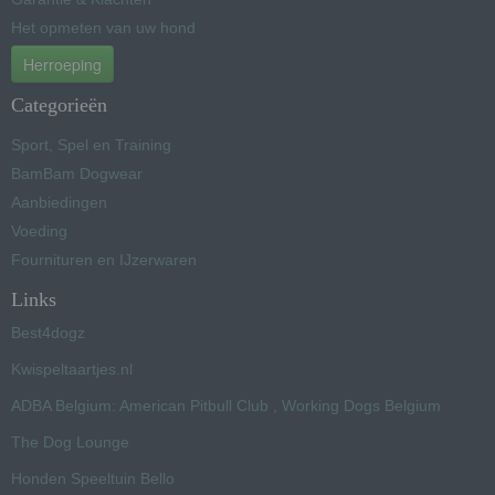
Het opmeten van uw hond
Herroeping
Categorieën
Sport, Spel en Training
BamBam Dogwear
Aanbiedingen
Voeding
Fournituren en IJzerwaren
Links
Best4dogz
Kwispeltaartjes.nl
ADBA Belgium: American Pitbull Club , Working Dogs Belgium
The Dog Lounge
Honden Speeltuin Bello