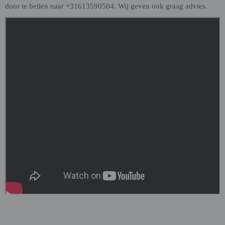
door te bellen naar +31613590504. Wij geven ook graag advies.