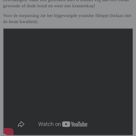
gewonde of dode hond en weer een krantenkop!
Voor de toepassing zie het bijgevoegde youtube filmpje (helaas niet
de beste kwaliteit)