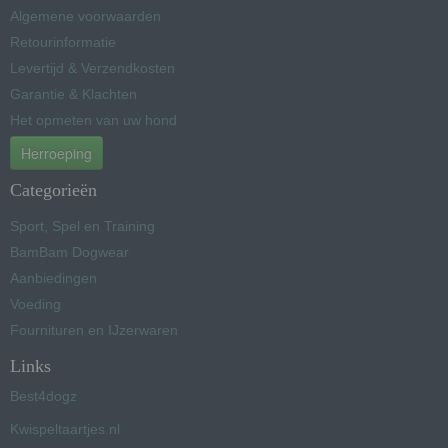
Algemene voorwaarden
Retourinformatie
Levertijd & Verzendkosten
Garantie & Klachten
Het opmeten van uw hond
Herroeping
Categorieën
Sport, Spel en Training
BamBam Dogwear
Aanbiedingen
Voeding
Fournituren en IJzerwaren
Links
Best4dogz
Kwispeltaartjes.nl