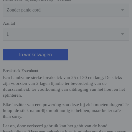
Aantal
In winkelwagen
Breakstick Essenhout
Een handzame sterke breakstick van 25 of 30 cm lang. De sticks
zijn voorzien van 2 lagen lijnolie ter bevordering van de
duurzaamheid, ter voorkoming van uitdroging van het hout en het
splinteren.
Elke bezitter van een powerdog zou deze bij zich moeten dragen! Je
hoopt de stick natuurlijk nooit nodig te hebben, maar better safe
than sorry.
Let op, door verkeerd gebruik kan het gebit van de hond
beschadigen. Maar een gebroken kies is minder erg dan een zwaar