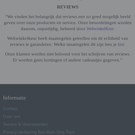
REVIEWS
“We vinden het belangrijk dat reviews een zo goed mogelijk beeld
geven over onze producten en service. Onze beoordelingen worden
daarom, onpartijdig, beheerd door
WebwinkelKeur.
Webwinkelkeur heeft maatregelen getroffen om de echtheid van
reviews te garanderen. Welke maatregelen dit zijn lees je
hier.
Onze klanten worden niet beloond voor het schrijven van reviews.
Er worden geen kortingen of andere cadeautjes gegeven.”
Informatie
Contact
Over ons
Service & Voorwaarden
Privacy verklaring BamBam Dog Toys