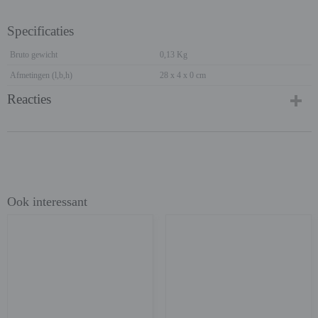
Specificaties
Bruto gewicht
0,13 Kg
Afmetingen (l,b,h)
28 x 4 x 0 cm
Reacties
Ook interessant