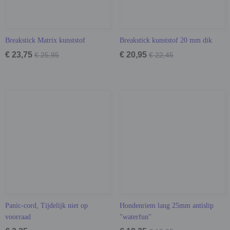
Breakstick Matrix kunststof
Breakstick kunststof 20 mm dik
€ 23,75
€ 20,95
€ 25,95
€ 22,45
Panic-cord, Tijdelijk niet op
Hondenriem lang 25mm antislip
voorraad
"waterfun"