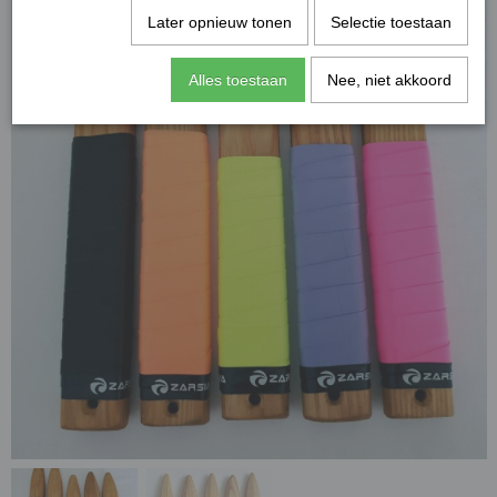
Later opnieuw tonen
Selectie toestaan
Alles toestaan
Nee, niet akkoord