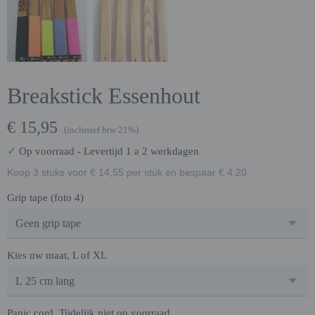
Breakstick Essenhout
€ 15,95
(inclusief btw 21%)
✓
Op voorraad
- Levertijd 1 a 2 werkdagen
Koop 3 stuks voor € 14,55 per stuk en bespaar € 4,20
Grip tape (foto 4)
Kies uw maat, L of XL
Panic cord, Tijdelijk niet op voorraad