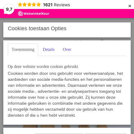
×
1621
Reviews
9,7
Cookies toestaan Opties
Inloggen
Registreren
Toestemming
Details
Over
Op deze website worden cookies gebruikt
Cookies worden door ons gebruikt voor verkeersanalyse, het
aanbieden van sociale media-functies en het personaliseren
Home
van informatie en advertenties. Daarnaast verlenen we onze
›
Sport, Spel en Training
›
Breakstick Partingstick
›
Breakstick
Essenhout
sociale media-, advertentie- en analysepartners toegang tot
informatie over hoe u onze site gebruikt. Zij kunnen deze
informatie gebruiken in combinatie met andere gegevens die
zij mogelijk hebben verzameld door uw gebruik van hun
diensten of die u hen hebt verstrekt.