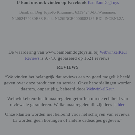
U kunt ons ook vinden op Facebook
BamBamDogToys
BamBam Dog Toys-KvKnummer: 63394243-BTWnummer:
NL002474630B88-Bank: NL26INGB0006882187-BIC: INGBNL2A
De waardering van www.bambamdogtoys.nl bij
WebwinkelKeur
is 9.7/10 gebaseerd op 1621 reviews.
Reviews
REVIEWS
“We vinden het belangrijk dat reviews een zo goed mogelijk beeld
geven over onze producten en service. Onze beoordelingen worden
daarom, onpartijdig, beheerd door
WebwinkelKeur.
Webwinkelkeur heeft maatregelen getroffen om de echtheid van
reviews te garanderen. Welke maatregelen dit zijn lees je
hier.
Onze klanten worden niet beloond voor het schrijven van reviews.
Er worden geen kortingen of andere cadeautjes gegeven.”