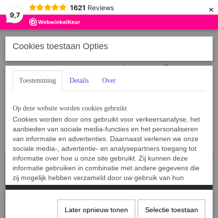
×
1621
Reviews
9,7
Cookies toestaan Opties
Inloggen
Registreren
Toestemming
Details
Over
Op deze website worden cookies gebruikt
Cookies worden door ons gebruikt voor verkeersanalyse, het
aanbieden van sociale media-functies en het personaliseren
Home
van informatie en advertenties. Daarnaast verlenen we onze
›
Sport, Spel en Training
sociale media-, advertentie- en analysepartners toegang tot
informatie over hoe u onze site gebruikt. Zij kunnen deze
informatie gebruiken in combinatie met andere gegevens die
zij mogelijk hebben verzameld door uw gebruik van hun
diensten of die u hen hebt verstrekt.
Later opnieuw tonen
Selectie toestaan