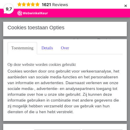
×
1621
Reviews
9,7
Cookies toestaan Opties
Inloggen
Registreren
Toestemming
Details
Over
Op deze website worden cookies gebruikt
Cookies worden door ons gebruikt voor verkeersanalyse, het
aanbieden van sociale media-functies en het personaliseren
Home
van informatie en advertenties. Daarnaast verlenen we onze
›
Sport, Spel en Training
›
Springpole & Toebehoren
sociale media-, advertentie- en analysepartners toegang tot
informatie over hoe u onze site gebruikt. Zij kunnen deze
informatie gebruiken in combinatie met andere gegevens die
Sorteer op:
zij mogelijk hebben verzameld door uw gebruik van hun
diensten of die u hen hebt verstrekt.