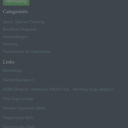
Herroeping
Categorieën
Sport, Spel en Training
BamBam Dogwear
Aanbiedingen
Voeding
Fournituren en IJzerwaren
Links
Best4dogz
Kwispeltaartjes.nl
ADBA Belgium: American Pitbull Club , Working Dogs Belgium
The Dog Lounge
Honden Speeltuin Bello
Dagopvang Bello
Sporting Am-Staff