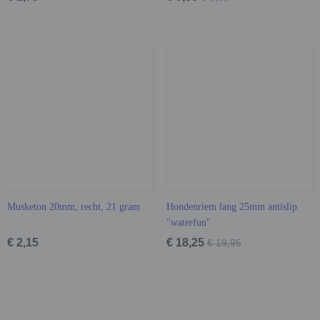
Musketon 20mm, recht, 21 gram
Hondenriem lang 25mm antislip
"waterfun"
€ 2,15
€ 18,25
€ 19,95