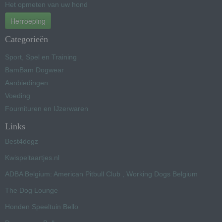
Het opmeten van uw hond
Herroeping
Categorieën
Sport, Spel en Training
BamBam Dogwear
Aanbiedingen
Voeding
Fournituren en IJzerwaren
Links
Best4dogz
Kwispeltaartjes.nl
ADBA Belgium: American Pitbull Club , Working Dogs Belgium
The Dog Lounge
Honden Speeltuin Bello