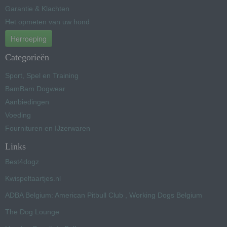
Garantie & Klachten
Het opmeten van uw hond
Herroeping
Categorieën
Sport, Spel en Training
BamBam Dogwear
Aanbiedingen
Voeding
Fournituren en IJzerwaren
Links
Best4dogz
Kwispeltaartjes.nl
ADBA Belgium: American Pitbull Club , Working Dogs Belgium
The Dog Lounge