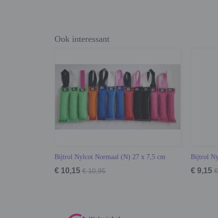
Ook interessant
Bijtrol Nylcot Normaal (N) 27 x 7,5 cm
Bijtrol N
€ 10,15
€ 9,15
€ 10,95
€