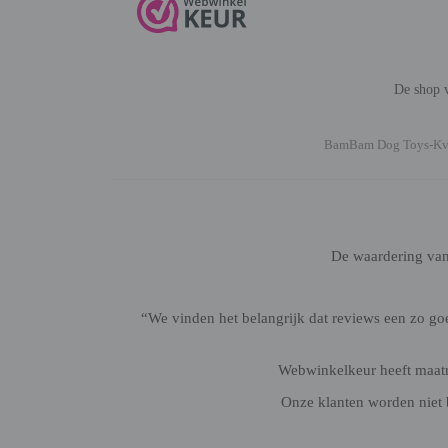
De shop v
BamBam Dog Toys-K
De waardering va
“We vinden het belangrijk dat reviews een zo g
Webwinkelkeur heeft maatre
Onze klanten worden niet 