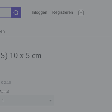
Inloggen
Registreren
ren
XS) 10 x 5 cm
 € 2,10
Aantal