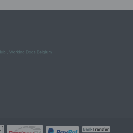
Club , Working Dogs Belgium