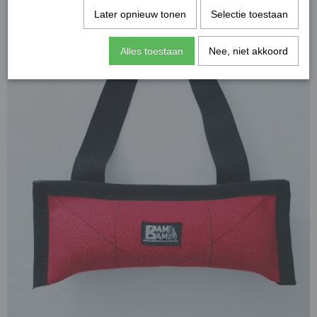
Later opnieuw tonen
Selectie toestaan
Alles toestaan
Nee, niet akkoord