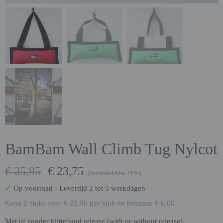
BamBam Wall Climb Tug Nylcot
€ 25,95
€ 23,75
(inclusief btw 21%)
✓
Op voorraad
- Levertijd 2 tot 5 werkdagen
Koop 2 stuks voor € 22,95 per stuk en bespaar € 6,00
Met of zonder klitteband release (with or without release)