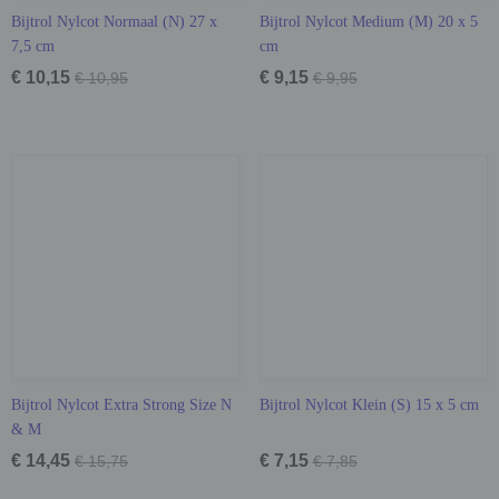
Bijtrol Nylcot Normaal (N) 27 x
Bijtrol Nylcot Medium (M) 20 x 5
7,5 cm
cm
€ 10,15
€ 9,15
€ 10,95
€ 9,95
Bijtrol Nylcot Extra Strong Size N
Bijtrol Nylcot Klein (S) 15 x 5 cm
& M
€ 14,45
€ 7,15
€ 15,75
€ 7,85