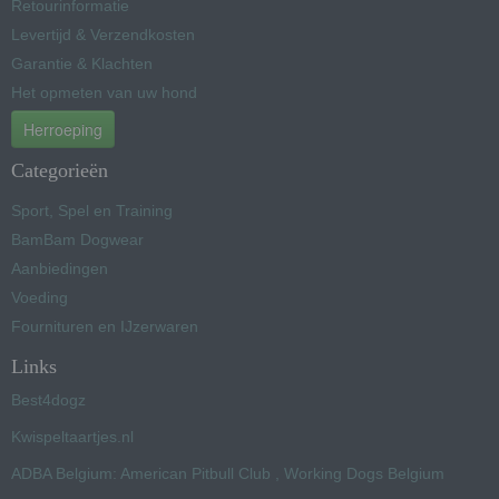
Retourinformatie
Levertijd & Verzendkosten
Garantie & Klachten
Het opmeten van uw hond
Herroeping
Categorieën
Sport, Spel en Training
BamBam Dogwear
Aanbiedingen
Voeding
Fournituren en IJzerwaren
Links
Best4dogz
Kwispeltaartjes.nl
ADBA Belgium: American Pitbull Club , Working Dogs Belgium