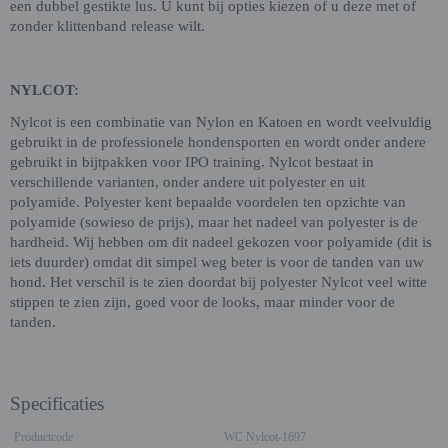
een dubbel gestikte lus. U kunt bij opties kiezen of u deze met of
zonder klittenband release wilt.
NYLCOT:
Nylcot is een combinatie van Nylon en Katoen en wordt veelvuldig
gebruikt in de professionele hondensporten en wordt onder andere
gebruikt in bijtpakken voor IPO training. Nylcot bestaat in
verschillende varianten, onder andere uit polyester en uit
polyamide. Polyester kent bepaalde voordelen ten opzichte van
polyamide (sowieso de prijs), maar het nadeel van polyester is de
hardheid. Wij hebben om dit nadeel gekozen voor polyamide (dit is
iets duurder) omdat dit simpel weg beter is voor de tanden van uw
hond. Het verschil is te zien doordat bij polyester Nylcot veel witte
stippen te zien zijn, goed voor de looks, maar minder voor de
tanden.
Specificaties
Productcode
WC Nylcot-1697