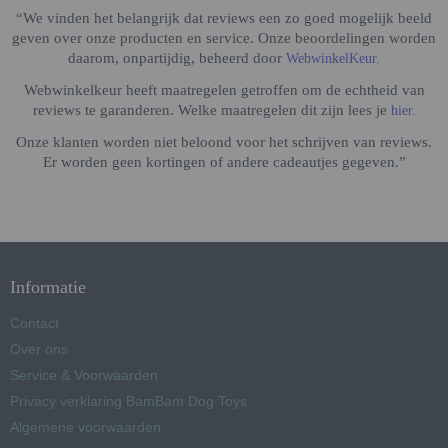
“We vinden het belangrijk dat reviews een zo goed mogelijk beeld
geven over onze producten en service. Onze beoordelingen worden
daarom, onpartijdig, beheerd door
WebwinkelKeur.
Webwinkelkeur heeft maatregelen getroffen om de echtheid van
reviews te garanderen. Welke maatregelen dit zijn lees je
hier.
Onze klanten worden niet beloond voor het schrijven van reviews.
Er worden geen kortingen of andere cadeautjes gegeven.”
Informatie
Contact
Over ons
Service & Voorwaarden
Privacy verklaring BamBam Dog Toys
Algemene voorwaarden