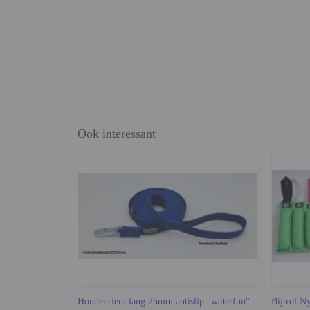
Ook interessant
Hondenriem lang 25mm antislip "waterfun"
Bijtrol N