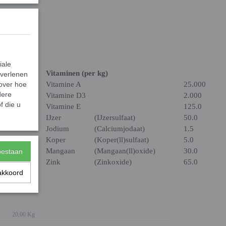
iale
Vitaminen (per kg)
 verlenen
 over hoe
Vitamine A
25.000
dere
Vitamine D3
2.000
f die u
Vitamine E
125.0
IJzer
(IJzersulfaat)
50.0
Jodium
(Calciumjodaat)
1.5
Koper
(Koper(ll)sulfaat)
5.0
Mangaan
(Mangaan(ll)oxide)
30.0
toestaan
Zink
(Zinkoxide)
65.0
akkoord
20,00 Kg