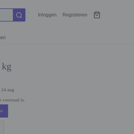
Inloggen
Registreren
ren
 kg
. 24 aug
 voorraad is.
ur