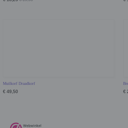
Muilkorf Draadkorf
Br
€ 49,50
€ 