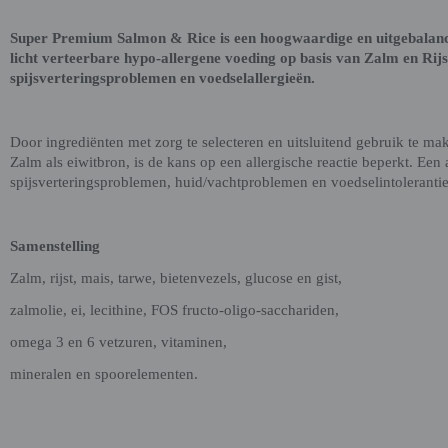
Super Premium Salmon & Rice is een hoogwaardige en uitgebalan
licht verteerbare hypo-allergene voeding op basis van Zalm en Rijs
spijsverteringsproblemen en voedselallergieën.
Door ingrediënten met zorg te selecteren en uitsluitend gebruik te m
Zalm als eiwitbron, is de kans op een allergische reactie beperkt. Een 
spijsverteringsproblemen, huid/vachtproblemen en voedselintolerantie
Samenstelling
Zalm, rijst, mais, tarwe, bietenvezels, glucose en gist,
zalmolie, ei, lecithine, FOS fructo-oligo-sacchariden,
omega 3 en 6 vetzuren, vitaminen,
mineralen en spoorelementen.