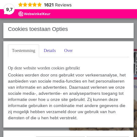
1621
Reviews
9,7
Cookies toestaan Opties
Toestemming
Details
Over
Op deze website worden cookies gebruikt
Cookies worden door ons gebruikt voor verkeersanalyse, het
aanbieden van sociale media-functies en het personaliseren
Home
van informatie en advertenties. Daarnaast verlenen we onze
›
Voeding
›
Voeding Hond
›
Brokken
›
Super premium Salmon & Ri
sociale media-, advertentie- en analysepartners toegang tot
informatie over hoe u onze site gebruikt. Zij kunnen deze
informatie gebruiken in combinatie met andere gegevens die
zij mogelijk hebben verzameld door uw gebruik van hun
diensten of die u hen hebt verstrekt.