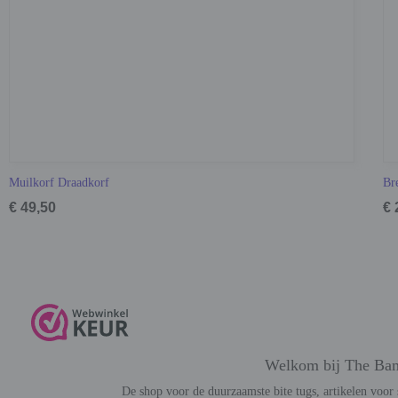
Muilkorf Draadkorf
Br
€ 49,50
€ 
Welkom bij The Ba
De shop voor de duurzaamste bite tugs, artikelen voor 