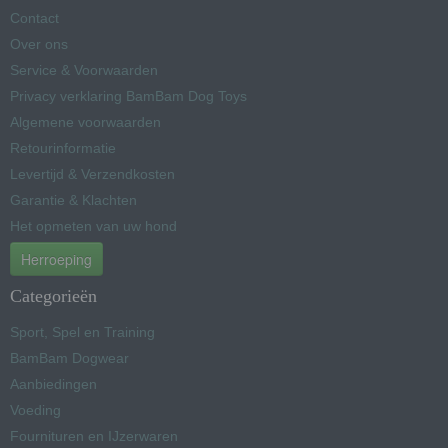
Contact
Over ons
Service & Voorwaarden
Privacy verklaring BamBam Dog Toys
Algemene voorwaarden
Retourinformatie
Levertijd & Verzendkosten
Garantie & Klachten
Het opmeten van uw hond
Herroeping
Categorieën
Sport, Spel en Training
BamBam Dogwear
Aanbiedingen
Voeding
Fournituren en IJzerwaren