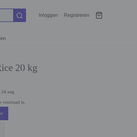
Inloggen
Registreren
ren
ice 20 kg
. 24 aug
 voorraad is.
ur