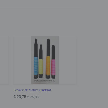
Breakstick Matrix kunststof
€ 23,75
€ 25,95