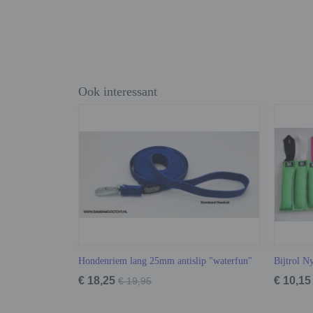
Ook interessant
Hondenriem lang 25mm antislip "waterfun"
Bijtrol N
€ 18,25
€ 10,15
€ 19,95