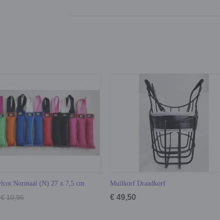
ylcot Normaal (N) 27 x 7,5 cm
Muilkorf Draadkorf
€ 49,50
€ 10,95