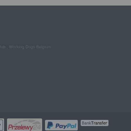
Club , Working Dogs Belgium