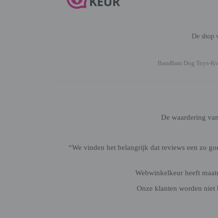
De shop v
BamBam Dog Toys-K
De waardering va
“We vinden het belangrijk dat reviews een zo g
Webwinkelkeur heeft maatre
Onze klanten worden niet 