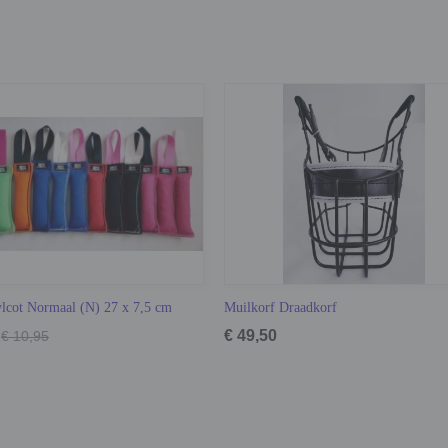
ylcot Normaal (N) 27 x 7,5 cm
Muilkorf Draadkorf
€ 49,50
€ 10,95