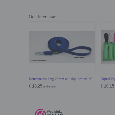
Ook interessant
Hondenriem lang 25mm antislip "waterfun"
Bijtrol N
€ 18,25
€ 10,15
€ 19,95