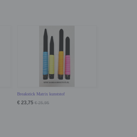
Breakstick Matrix kunststof
€ 23,75
€ 25,95