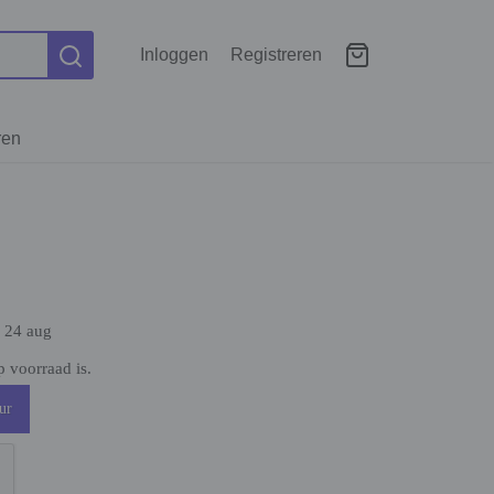
Inloggen
Registreren
ren
. 24 aug
 voorraad is.
ur