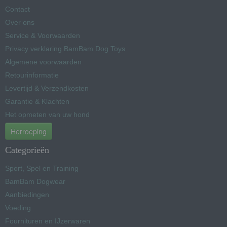
Contact
Over ons
Service & Voorwaarden
Privacy verklaring BamBam Dog Toys
Algemene voorwaarden
Retourinformatie
Levertijd & Verzendkosten
Garantie & Klachten
Het opmeten van uw hond
Herroeping
Categorieën
Sport, Spel en Training
BamBam Dogwear
Aanbiedingen
Voeding
Fournituren en IJzerwaren