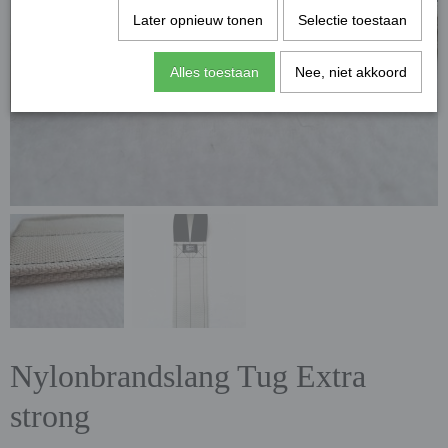
Later opnieuw tonen
Selectie toestaan
Alles toestaan
Nee, niet akkoord
Nylonbrandslang Tug Extra
strong