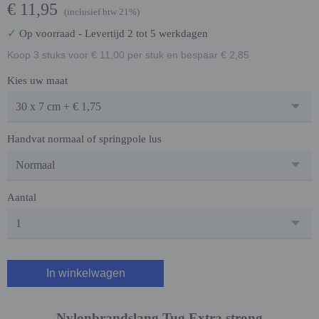
€ 11,95
(inclusief btw 21%)
✓
Op voorraad
- Levertijd 2 tot 5 werkdagen
Koop 3 stuks voor € 11,00 per stuk en bespaar € 2,85
Kies uw maat
Handvat normaal of springpole lus
Aantal
In winkelwagen
Nylonbrandslang Tug Extra strong