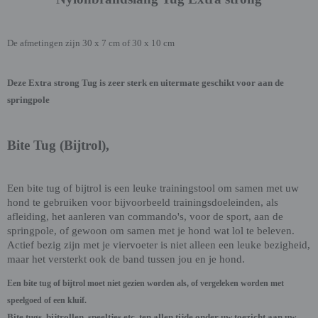
De afmetingen zijn 30 x 7 cm of 30 x 10 cm
Deze Extra strong Tug is zeer sterk en uitermate geschikt voor aan de
springpole
Bite Tug (Bijtrol),
Een bite tug of bijtrol is een leuke trainingstool om samen met uw
hond te gebruiken voor bijvoorbeeld trainingsdoeleinden, als
afleiding, het aanleren van commando's, voor de sport, aan de
springpole, of gewoon om samen met je hond wat lol te beleven.
Actief bezig zijn met je viervoeter is niet alleen een leuke bezigheid,
maar het versterkt ook de band tussen jou en je hond.
Een bite tug of bijtrol moet niet gezien worden als, of vergeleken worden met
speelgoed of een kluif.
Bite tugs, bijtrollen, speeltjes etc. ten allen tijde onder uw toezicht aan uw