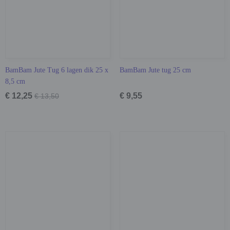
BamBam Jute Tug 6 lagen dik 25 x
BamBam Jute tug 25 cm
8,5 cm
€ 12,25
€ 9,55
€ 13,50