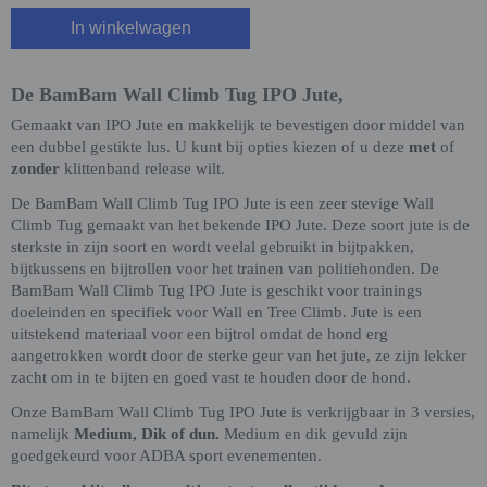
In winkelwagen
De BamBam Wall Climb Tug IPO Jute,
Gemaakt van IPO Jute en makkelijk te bevestigen door middel van
een dubbel gestikte lus. U kunt bij opties kiezen of u deze
met
of
zonder
klittenband release wilt.
De BamBam Wall Climb Tug IPO Jute is een zeer stevige Wall
Climb Tug gemaakt van het bekende IPO Jute. Deze soort jute is de
sterkste in zijn soort en wordt veelal gebruikt in bijtpakken,
bijtkussens en bijtrollen voor het trainen van politiehonden. De
BamBam Wall Climb Tug IPO Jute is geschikt voor trainings
doeleinden en specifiek voor Wall en Tree Climb. Jute is een
uitstekend materiaal voor een bijtrol omdat de hond erg
aangetrokken wordt door de sterke geur van het jute, ze zijn lekker
zacht om in te bijten en goed vast te houden door de hond.
Onze BamBam Wall Climb Tug IPO Jute is verkrijgbaar in 3 versies,
namelijk
Medium, Dik of dun.
Medium en dik gevuld zijn
goedgekeurd voor ADBA sport evenementen.