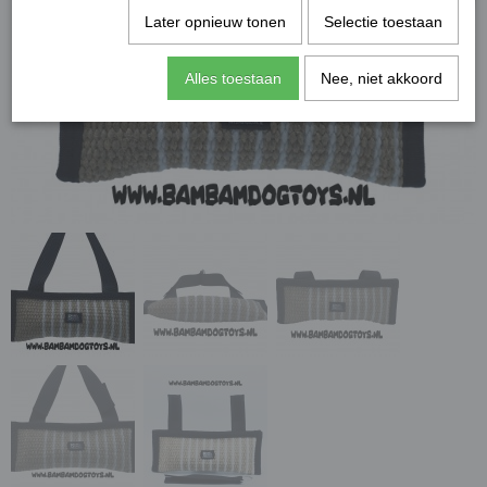
Later opnieuw tonen
Selectie toestaan
Alles toestaan
Nee, niet akkoord