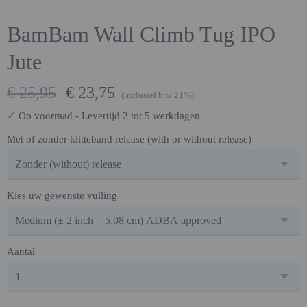
BamBam Wall Climb Tug IPO
Jute
€ 25,95
€ 23,75
(inclusief btw 21%)
✓
Op voorraad
- Levertijd 2 tot 5 werkdagen
Met of zonder klitteband release (with or without release)
Kies uw gewenste vulling
Aantal