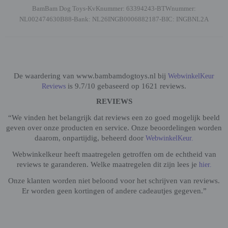
BamBam Dog Toys-KvKnummer: 63394243-BTWnummer:
NL002474630B88-Bank: NL26INGB0006882187-BIC: INGBNL2A
De waardering van www.bambamdogtoys.nl bij
WebwinkelKeur
is 9.7/10 gebaseerd op 1621 reviews.
Reviews
REVIEWS
“We vinden het belangrijk dat reviews een zo goed mogelijk beeld
geven over onze producten en service. Onze beoordelingen worden
daarom, onpartijdig, beheerd door
WebwinkelKeur.
Webwinkelkeur heeft maatregelen getroffen om de echtheid van
reviews te garanderen. Welke maatregelen dit zijn lees je
hier.
Onze klanten worden niet beloond voor het schrijven van reviews.
Er worden geen kortingen of andere cadeautjes gegeven.”