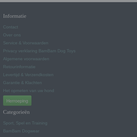
Informatie
Contact
Over ons
Service & Voorwaarden
Privacy verklaring BamBam Dog Toys
Algemene voorwaarden
Retourinformatie
Levertijd & Verzendkosten
Garantie & Klachten
Het opmeten van uw hond
Herroeping
Categorieën
Sport, Spel en Training
BamBam Dogwear