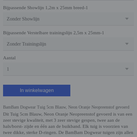
Bijpassende Showlijn 1,2m x 25mm breed-1
Bijpassende Verstelbare trainingslijn 2,5m x 25mm-1
Aantal
In winkelwagen
BamBam Dogwear Tuig 5cm Blauw, Neon Oranje Neopreenstof gevoerd
Dit Tuig 5cm Blauw, Neon Oranje Neopreenstof gevoerd is van een
zeer stevige kwaliteit, met 3 zeer stevige gespen, twee aan de
hals/borst- zijde en één aan de buikband. Elk tuig is voorzien van
twee dikke, sterke D-ringen. De BamBam Dogwear tuigen zijn allen