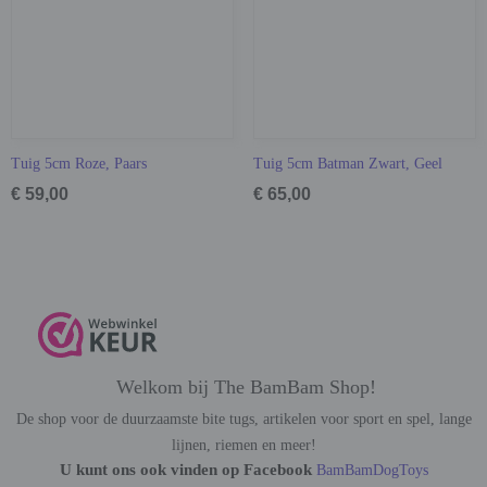
Tuig 5cm Roze, Paars
Tuig 5cm Batman Zwart, Geel
€ 59,00
€ 65,00
Welkom bij The BamBam Shop!
De shop voor de duurzaamste bite tugs, artikelen voor sport en spel, lange
lijnen, riemen en meer!
U kunt ons ook vinden op Facebook
BamBamDogToys