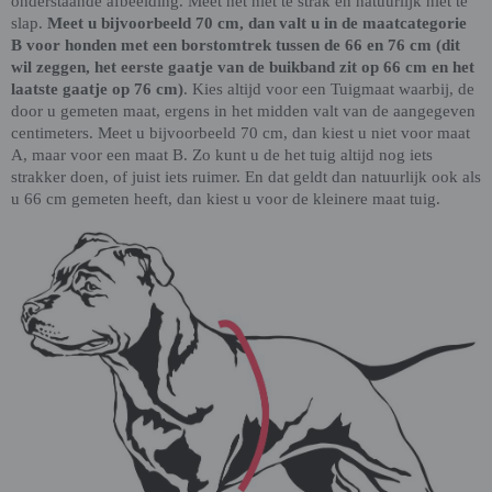
onderstaande afbeelding. Meet het niet te strak en natuurlijk niet te
slap.
Meet u bijvoorbeeld 70 cm, dan valt u in de maatcategorie
B voor honden met een borstomtrek tussen de 66 en 76 cm (dit
wil zeggen, het eerste gaatje van de buikband zit op 66 cm en het
laatste gaatje op 76 cm)
. Kies altijd voor een Tuigmaat waarbij, de
door u gemeten maat, ergens in het midden valt van de aangegeven
centimeters. Meet u bijvoorbeeld 70 cm, dan kiest u niet voor maat
A, maar voor een maat B. Zo kunt u de het tuig altijd nog iets
strakker doen, of juist iets ruimer. En dat geldt dan natuurlijk ook als
u 66 cm gemeten heeft, dan kiest u voor de kleinere maat tuig.