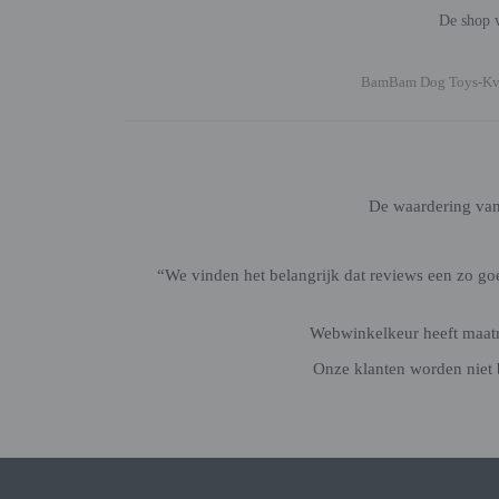
De shop v
BamBam Dog Toys-K
De waardering va
“We vinden het belangrijk dat reviews een zo g
Webwinkelkeur heeft maatre
Onze klanten worden niet 