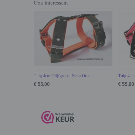
Ook interessant
Tuig 4cm Olijfgroen, Neon Oranje
Tuig 4cm
€ 55,00
€ 55,00