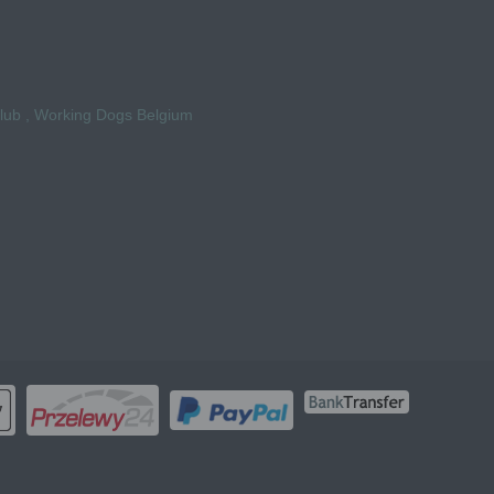
Club , Working Dogs Belgium