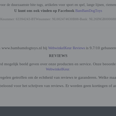
oor de duurzaamste bite tugs, artikelen voor sport en spel, lange lijnen, rieme
U kunt ons ook vinden op Facebook
BamBamDogToys
vKnummer: 63394243-BTWnummer: NL002474630B88-Bank: NL26INGB000688
n www.bambamdogtoys.nl bij
is 9.7/10 gebaseer
WebwinkelKeur Reviews
REVIEWS
oed mogelijk beeld geven over onze producten en service. Onze beoorde
WebwinkelKeur.
gelen getroffen om de echtheid van reviews te garanderen. Welke maatr
beloond voor het schrijven van reviews. Er worden geen kortingen of a