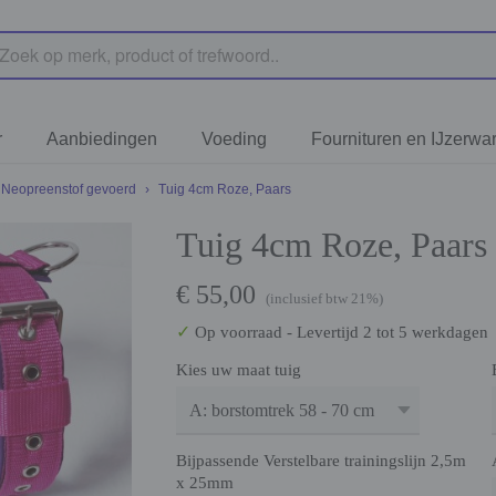
r
Aanbiedingen
Voeding
Fournituren en IJzerwa
 Neopreenstof gevoerd
›
Tuig 4cm Roze, Paars
Tuig 4cm Roze, Paars
€ 55,00
(inclusief btw 21%)
✓
Op voorraad
- Levertijd 2 tot 5 werkdagen
Kies uw maat tuig
Bijpassende Verstelbare trainingslijn 2,5m
x 25mm