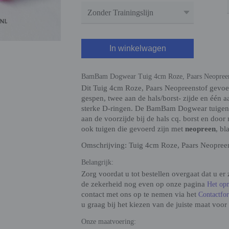
In winkelwagen
BamBam Dogwear Tuig 4cm Roze, Paars Neopreen
Dit Tuig 4cm Roze, Paars Neopreenstof gevoerd
gespen, twee aan de hals/borst- zijde en één a
sterke D-ringen. De BamBam Dogwear tuigen zi
aan de voorzijde bij de hals cq. borst en do
ook tuigen die gevoerd zijn met
neopreen
, bl
Omschrijving: Tuig 4cm Roze, Paars Neopree
Belangrijk:
Zorg voordat u tot bestellen overgaat dat u er
de zekerheid nog even op onze pagina
Het op
contact met ons op te nemen via het
Contactfo
u graag bij het kiezen van de juiste maat voor
Onze maatvoering: