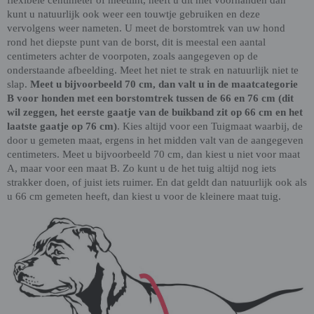
flexibele centimeter of meetlint, heeft u dit niet voorhanden dan
kunt u natuurlijk ook weer een touwtje gebruiken en deze
vervolgens weer nameten. U meet de borstomtrek van uw hond
rond het diepste punt van de borst, dit is meestal een aantal
centimeters achter de voorpoten, zoals aangegeven op de
onderstaande afbeelding. Meet het niet te strak en natuurlijk niet te
slap.
Meet u bijvoorbeeld 70 cm, dan valt u in de maatcategorie
B voor honden met een borstomtrek tussen de 66 en 76 cm (dit
wil zeggen, het eerste gaatje van de buikband zit op 66 cm en het
laatste gaatje op 76 cm)
. Kies altijd voor een Tuigmaat waarbij, de
door u gemeten maat, ergens in het midden valt van de aangegeven
centimeters. Meet u bijvoorbeeld 70 cm, dan kiest u niet voor maat
A, maar voor een maat B. Zo kunt u de het tuig altijd nog iets
strakker doen, of juist iets ruimer. En dat geldt dan natuurlijk ook als
u 66 cm gemeten heeft, dan kiest u voor de kleinere maat tuig.