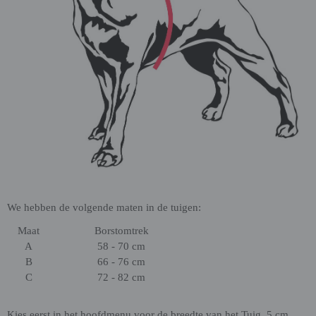
We hebben de volgende maten in de tuigen:
Maat
Borstomtrek
A
58 - 70 cm
B
66 - 76 cm
C
72 - 82 cm
Kies eerst in het hoofdmenu voor de breedte van het Tuig, 5 cm