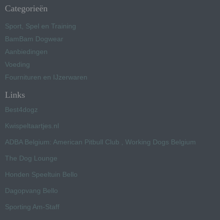
Categorieën
Sport, Spel en Training
BamBam Dogwear
Aanbiedingen
Voeding
Fournituren en IJzerwaren
Links
Best4dogz
Kwispeltaartjes.nl
ADBA Belgium: American Pitbull Club , Working Dogs Belgium
The Dog Lounge
Honden Speeltuin Bello
Dagopvang Bello
Sporting Am-Staff