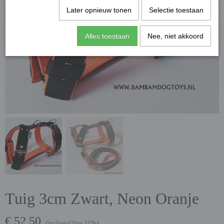
Later opnieuw tonen
Selectie toestaan
Alles toestaan
Nee, niet akkoord
Tuig 3cm Zwart, Neon Oranje
€ 52,50
(inclusief btw 21%)