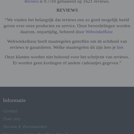
is 9.7/10 gebaseerd op 1621 reviews.
Reviews
REVIEWS
“We vinden het belangrijk dat reviews een zo goed mogelijk beeld
geven over onze producten en service. Onze beoordelingen worden
daarom, onpartijdig, beheerd door
WebwinkelKeur.
Webwinkelkeur heeft maatregelen getroffen om de echtheid van
reviews te garanderen. Welke maatregelen dit zijn lees je
hier.
Onze klanten worden niet beloond voor het schrijven van reviews.
Er worden geen kortingen of andere cadeautjes gegeven.”
Informatie
Contact
Over ons
Service & Voorwaarden