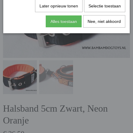
Later opnieuw tonen
Selectie toestaan
Alles toestaan
Nee, niet akkoord
Halsband 5cm Zwart, Neon
Oranje