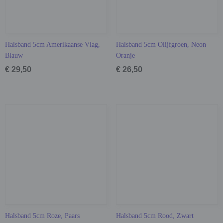
Halsband 5cm Amerikaanse Vlag,
Halsband 5cm Olijfgroen, Neon
Blauw
Oranje
€ 29,50
€ 26,50
Halsband 5cm Roze, Paars
Halsband 5cm Rood, Zwart